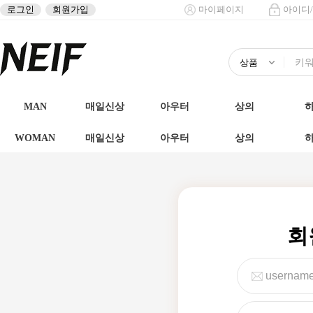
로그인
회원가입
마이페이지
아이디
MAN
매일신상
아우터
상의
WOMAN
매일신상
아우터
상의
회