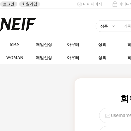
로그인
회원가입
마이페이지
아이디
MAN
매일신상
아우터
상의
WOMAN
매일신상
아우터
상의
회