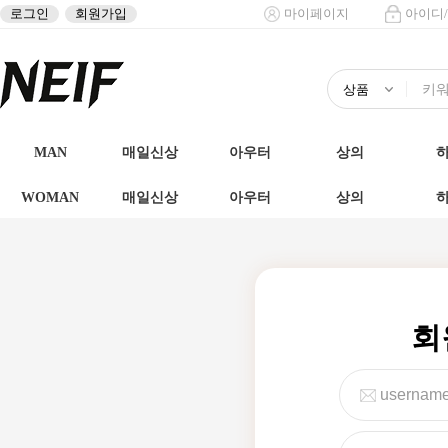
로그인
회원가입
마이페이지
아이디
MAN
매일신상
아우터
상의
WOMAN
매일신상
아우터
상의
회