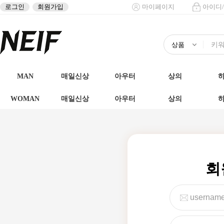
로그인
회원가입
마이페이지
아이디
MAN
매일신상
아우터
상의
WOMAN
매일신상
아우터
상의
회