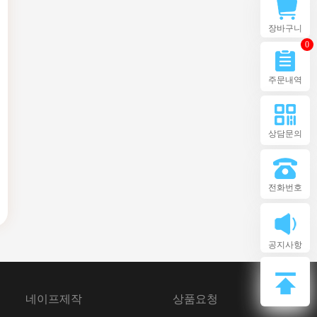
장바구니
0
주문내역
상담문의
전화번호
공지사항
네이프제작
상품요청