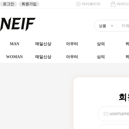
로그인
회원가입
마이페이지
아이디
MAN
매일신상
아우터
상의
WOMAN
매일신상
아우터
상의
회