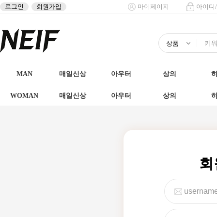
로그인
회원가입
마이페이지
아이디
MAN
매일신상
아우터
상의
WOMAN
매일신상
아우터
상의
회