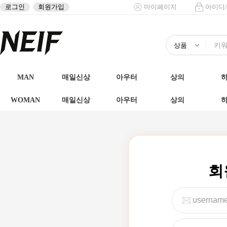
로그인
회원가입
마이페이지
아이디
MAN
매일신상
아우터
상의
WOMAN
매일신상
아우터
상의
회