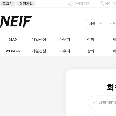
로그인
회원가입
마이페이지
아이디
MAN
매일신상
아우터
상의
WOMAN
매일신상
아우터
상의
회