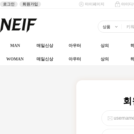
로그인
회원가입
마이페이지
아이디
MAN
매일신상
아우터
상의
WOMAN
매일신상
아우터
상의
회