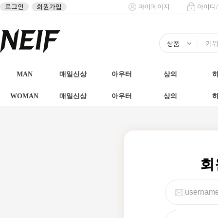
로그인
회원가입
마이페이지
아이디
MAN
매일신상
아우터
상의
WOMAN
매일신상
아우터
상의
회