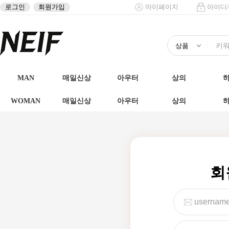
로그인
회원가입
마이페이지
아이디
MAN
매일신상
아우터
상의
WOMAN
매일신상
아우터
상의
회