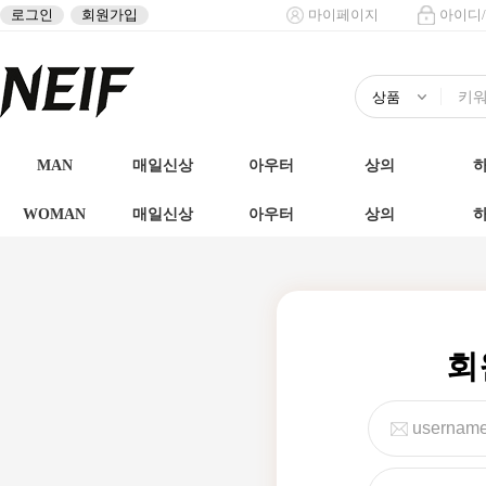
로그인
회원가입
마이페이지
아이디
MAN
매일신상
아우터
상의
WOMAN
매일신상
아우터
상의
회