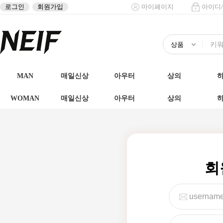
로그인
회원가입
마이페이지
아이디
MAN
매일신상
아우터
상의
WOMAN
매일신상
아우터
상의
회