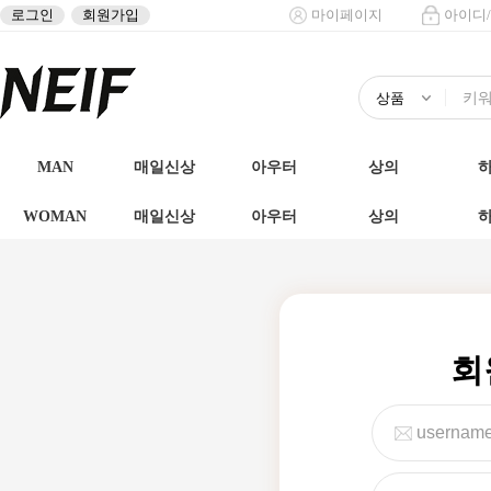
로그인
회원가입
마이페이지
아이디
MAN
매일신상
아우터
상의
WOMAN
매일신상
아우터
상의
회