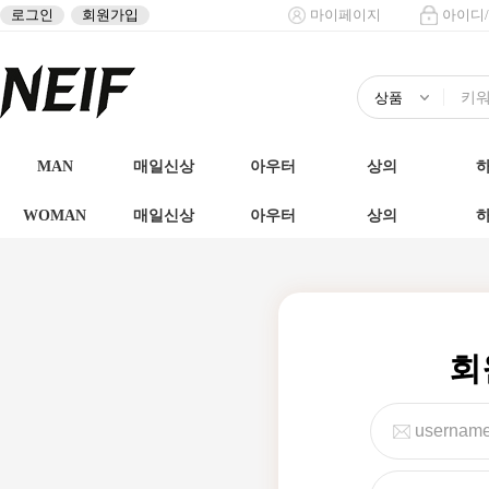
로그인
회원가입
마이페이지
아이디
MAN
매일신상
아우터
상의
WOMAN
매일신상
아우터
상의
회