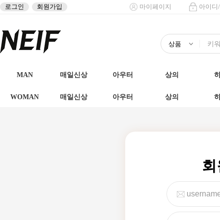
로그인
회원가입
마이페이지
아이디
MAN
매일신상
아우터
상의
WOMAN
매일신상
아우터
상의
회