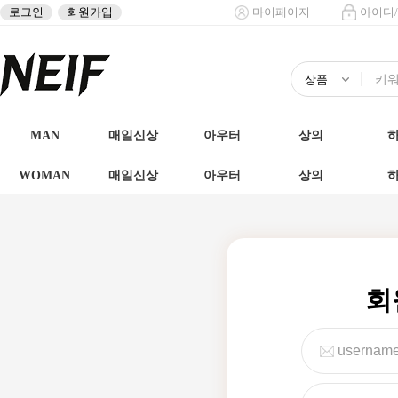
로그인
회원가입
마이페이지
아이디
MAN
매일신상
아우터
상의
WOMAN
매일신상
아우터
상의
회