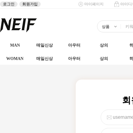
로그인
회원가입
마이페이지
아이디
MAN
매일신상
아우터
상의
WOMAN
매일신상
아우터
상의
회