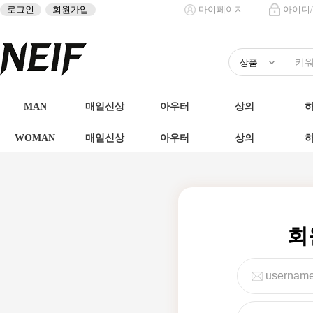
로그인
회원가입
마이페이지
아이디
MAN
매일신상
아우터
상의
WOMAN
매일신상
아우터
상의
회