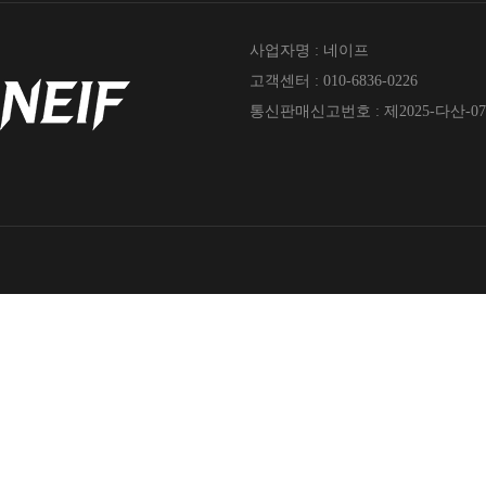
사업자명 : 네이프
고객센터 : 010-6836-0226
통신판매신고번호 : 제2025-다산-07