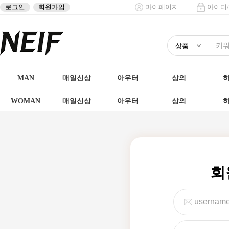
로그인
회원가입
마이페이지
아이디
MAN
매일신상
아우터
상의
WOMAN
매일신상
아우터
상의
회