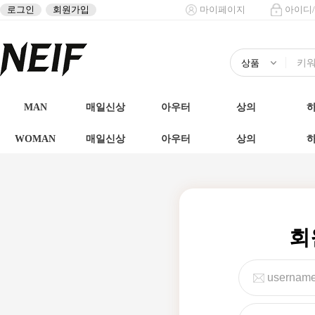
로그인
회원가입
마이페이지
아이디
MAN
매일신상
아우터
상의
WOMAN
매일신상
아우터
상의
회