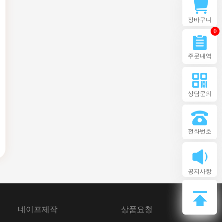
장바구니
0
주문내역
상담문의
전화번호
공지사항
네이프제작
상품요청