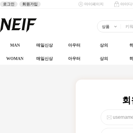
로그인
회원가입
마이페이지
아이디
MAN
매일신상
아우터
상의
WOMAN
매일신상
아우터
상의
회