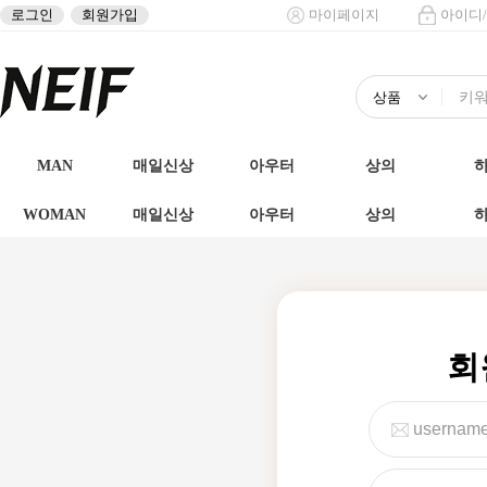
로그인
회원가입
마이페이지
아이디
MAN
매일신상
아우터
상의
WOMAN
매일신상
아우터
상의
회