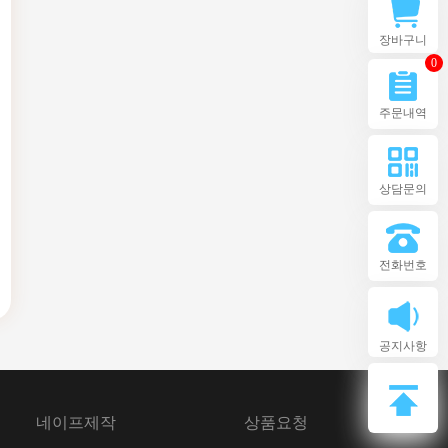
장바구니
0
주문내역
상담문의
전화번호
공지사항
네이프제작
상품요청