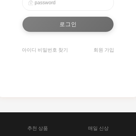
아이디 비밀번호 찾기
회원 가입
추천 상품
매일 신상