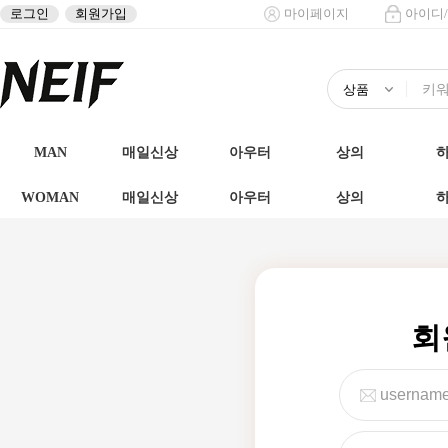
로그인
회원가입
마이페이지
아이디
MAN
매일신상
아우터
상의
WOMAN
매일신상
아우터
상의
회