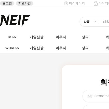
로그인
회원가입
마이페이지
아이디
MAN
매일신상
아우터
상의
WOMAN
매일신상
아우터
상의
회