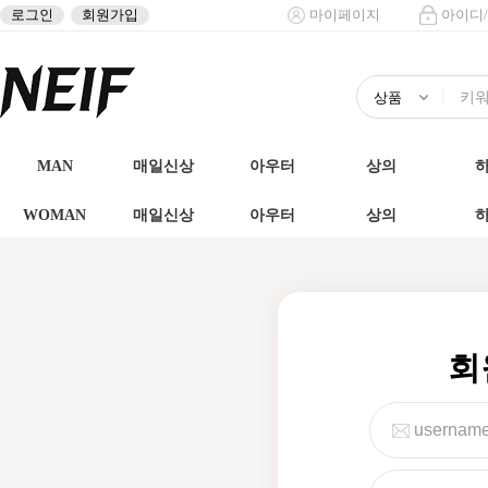
로그인
회원가입
마이페이지
아이디
MAN
매일신상
아우터
상의
WOMAN
매일신상
아우터
상의
회