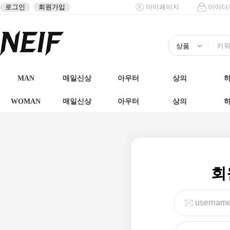
로그인
회원가입
마이페이지
아이디
MAN
매일신상
아우터
상의
WOMAN
매일신상
아우터
상의
회