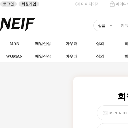
로그인
회원가입
마이페이지
아이디
MAN
매일신상
아우터
상의
WOMAN
매일신상
아우터
상의
회