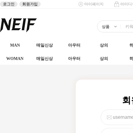
로그인
회원가입
마이페이지
아이디
MAN
매일신상
아우터
상의
WOMAN
매일신상
아우터
상의
회