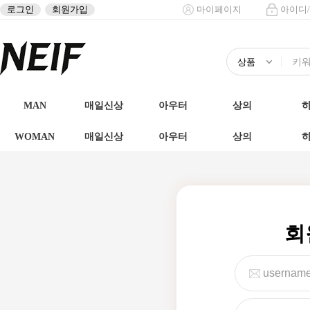
로그인
회원가입
마이페이지
아이디
MAN
매일신상
아우터
상의
WOMAN
매일신상
아우터
상의
회